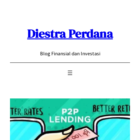
Skip
to
content
Diestra Perdana
Blog Finansial dan Investasi