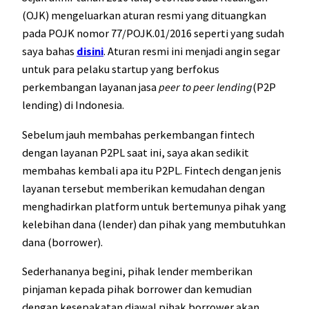
(OJK) mengeluarkan aturan resmi yang dituangkan
pada POJK nomor 77/POJK.01/2016 seperti yang sudah
saya bahas
disini
. Aturan resmi ini menjadi angin segar
untuk para pelaku startup yang berfokus
perkembangan layanan jasa
peer to peer lending
(P2P
lending) di Indonesia.
Sebelum jauh membahas perkembangan fintech
dengan layanan P2PL saat ini, saya akan sedikit
membahas kembali apa itu P2PL. Fintech dengan jenis
layanan tersebut memberikan kemudahan dengan
menghadirkan platform untuk bertemunya pihak yang
kelebihan dana (lender) dan pihak yang membutuhkan
dana (borrower).
Sederhananya begini, pihak lender memberikan
pinjaman kepada pihak borrower dan kemudian
dengan kesepakatan diawal pihak borrower akan