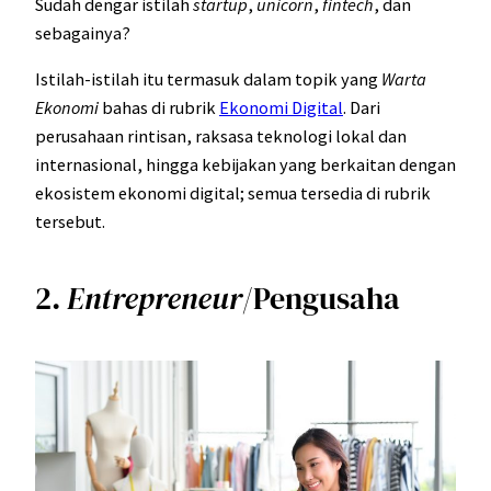
Sudah dengar istilah
startup
,
unicorn
,
fintech
, dan
sebagainya?
Istilah-istilah itu termasuk dalam topik yang
Warta
Ekonomi
bahas di rubrik
Ekonomi Digital
. Dari
perusahaan rintisan, raksasa teknologi lokal dan
internasional, hingga kebijakan yang berkaitan dengan
ekosistem ekonomi digital; semua tersedia di rubrik
tersebut.
2.
Entrepreneur
/Pengusaha