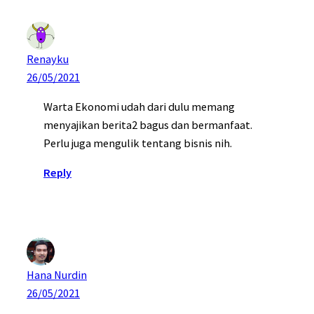
Renayku
26/05/2021
Warta Ekonomi udah dari dulu memang
menyajikan berita2 bagus dan bermanfaat.
Perlu juga mengulik tentang bisnis nih.
Reply
Hana Nurdin
26/05/2021