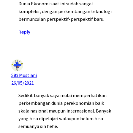
Dunia Ekonomi saat ini sudah sangat
kompleks, dengan perkembangan teknologi
bermunculan perspektif-perspektif baru.
Reply
Siti Mustiani
26/05/2021
Sedikit banyak saya mulai memperhatikan
perkembangan dunia perekonomian baik
skala nasional maupun internasional. Banyak
yang bisa dipelajari walaupun belum bisa
semuanya sih hehe.