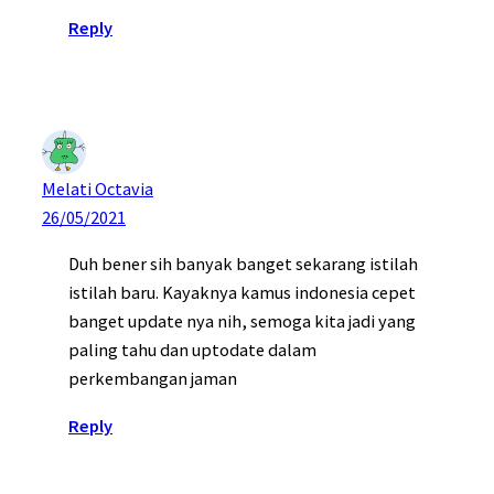
Reply
Melati Octavia
26/05/2021
Duh bener sih banyak banget sekarang istilah
istilah baru. Kayaknya kamus indonesia cepet
banget update nya nih, semoga kita jadi yang
paling tahu dan uptodate dalam
perkembangan jaman
Reply