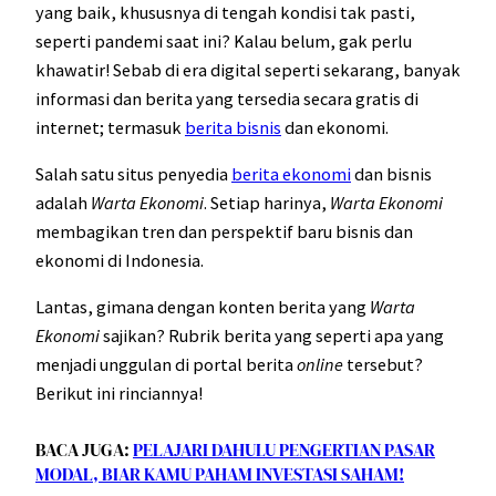
yang baik, khususnya di tengah kondisi tak pasti,
seperti pandemi saat ini? Kalau belum, gak perlu
khawatir! Sebab di era digital seperti sekarang, banyak
informasi dan berita yang tersedia secara gratis di
internet; termasuk
berita bisnis
dan ekonomi.
Salah satu situs penyedia
berita ekonomi
dan bisnis
adalah
Warta Ekonomi
. Setiap harinya,
Warta Ekonomi
membagikan tren dan perspektif baru bisnis dan
ekonomi di Indonesia.
Lantas, gimana dengan konten berita yang
Warta
Ekonomi
sajikan? Rubrik berita yang seperti apa yang
menjadi unggulan di portal berita
online
tersebut?
Berikut ini rinciannya!
BACA JUGA:
PELAJARI DAHULU PENGERTIAN PASAR
MODAL, BIAR KAMU PAHAM INVESTASI SAHAM!